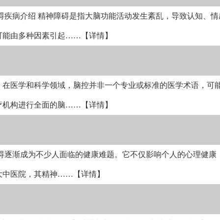
碍疾病介绍 精神障碍是指大脑功能活动发生紊乱，导致认知、情
可能由多种因素引起
……【详情】
：在医学和科学领域，脑控并非一个专业或标准的医学术语，可
疗机构进行全面的脑
……【详情】
碍逐渐成为不少人面临的健康难题。它不仅影响个人的心理健康
大中医院，其精神
……【详情】