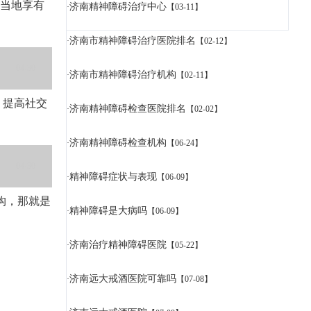
在当地享有
济南精神障碍治疗中心
·
【03-11】
济南市精神障碍治疗医院排名
·
【02-12】
04-30
济南市精神障碍治疗机构
·
【02-11】
，提高社交
济南精神障碍检查医院排名
·
【02-02】
济南精神障碍检查机构
·
【06-24】
04-30
精神障碍症状与表现
·
【06-09】
构，那就是
精神障碍是大病吗
·
【06-09】
济南治疗精神障碍医院
·
【05-22】
济南远大戒酒医院可靠吗
·
【07-08】