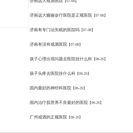
济南远大戒酒医院
·
【07-08】
济南远大癫痫诊疗医院是正规医院
·
【07-08】
济南有专门治失眠的医院吗
·
【07-08】
济南有没有戒酒医院
·
【07-08】
孩子心理出现问题去医院挂什么科
·
【06-26】
孩子头疼去医院挂什么科
·
【06-26】
国内最好的神经科医院
·
【06-26】
国内治疗肌营养不良最好的医院
·
【06-26】
广州戒酒的正规医院
·
【06-26】