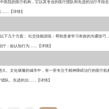
大中医院的医疗机构，它以其专业的医疗团队和先进的治疗手段
疾
……【详情】
括以下几个方面： 社交技能训练：帮助患者学习有效的沟通技巧
治疗：如认知行为
……【详情】
悠久、文化璀璨的城市中，有一所专注于精神障碍治疗的医疗机
疗团队、先进的治
……【详情】