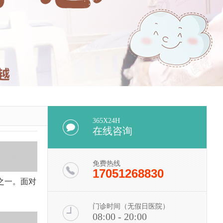
365X24H
在线咨询
05-21
免费热线
17051268830
之一。面对
门诊时间（无假日医院）
08:00 - 20:00