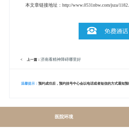
本文章链接地址：
http://www.0531nbw.com/jsza/1182.
济南看精神障碍哪里好
<
上一篇：
温馨提示：
预约成功后，预约挂号中心会以电话或者短信的方式通知预
医院环境