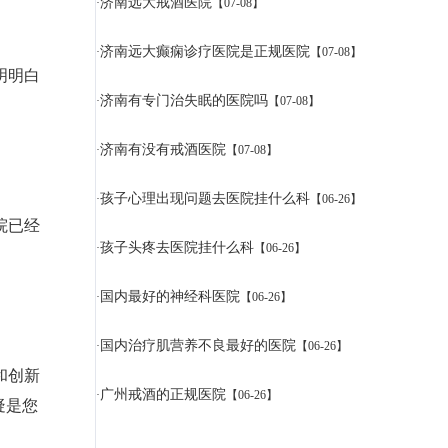
济南远大戒酒医院
·
【07-08】
济南远大癫痫诊疗医院是正规医院
·
【07-08】
明明白
济南有专门治失眠的医院吗
·
【07-08】
济南有没有戒酒医院
·
【07-08】
孩子心理出现问题去医院挂什么科
·
【06-26】
院已经
孩子头疼去医院挂什么科
·
【06-26】
国内最好的神经科医院
·
【06-26】
国内治疗肌营养不良最好的医院
·
【06-26】
和创新
广州戒酒的正规医院
·
【06-26】
疑是您