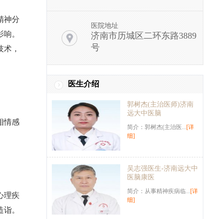
精神分
医院地址
影响。
济南市历城区二环东路3889
号
技术，
医生介绍
郭树杰(主治医师)济南
远大中医脑
相情感
简介：郭树杰(主治医...
[详
细]
吴志强医生-济南远大中
医脑康医
简介：从事精神疾病临...
[详
心理疾
细]
造诣。