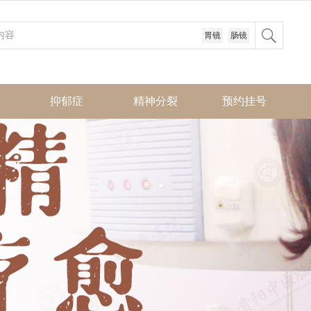
胃镜
肠镜
抑郁症
精神分裂
预约挂号