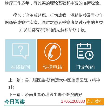
诊疗工作多年，有扎实的理论基础和丰富的临床经验。
擅长：诊治戒赌瘾、行为成瘾、酒精依赖及青少年
网瘾等成瘾性疾病。同时对患者戒瘾康复过程中的各类
并发症都有着独到的见解和治疗手段。
在线提问
快捷电话
门诊预约
上一篇：
吴志强医生-济南远大中医脑康医院（精神
科）
下一篇：
济南儿童心理医生哪个医院的好
今日阅读
17051268830
点击拨打