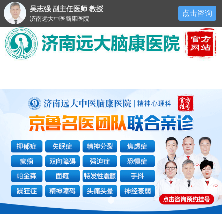
吴志强 副主任医师 教授
点击咨询
济南远大中医脑康医院
医院首页
医院简介
来院路线
预约挂号