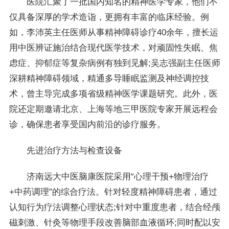
医院汇聚了一批国内知名的精神医学专家，他们不
仅具备深厚的学术造诣，更拥有丰富的临床经验。例
如，李沛英主任医师从事精神障碍诊疗40余年，擅长运
用中医辨证施治结合现代医学技术，对顽固性失眠、焦
虑症、抑郁症等复杂病例有独到见解;吴志强副主任医师
深耕精神障碍领域，精通多导睡眠监测及神经调控技
术，曾主导完成多项省级精神医学课题研究。此外，医
院还定期邀请北京、上海等地三甲医院专家开展远程会
诊，确保患者享受国内前沿的诊疗服务。
先进治疗方法与检查设备
济南远大中医脑康医院采用“心理干预+物理治疗
+中药调理”的综合疗法。针对轻度精神障碍患者，通过
认知行为疗法调整心理状态;针对中重度患者，结合经颅
磁刺激、针灸等物理手段改善脑部血液循环;同时配以安