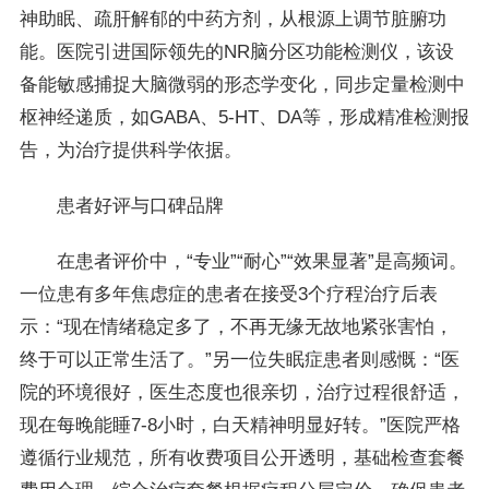
神助眠、疏肝解郁的中药方剂，从根源上调节脏腑功
能。医院引进国际领先的NR脑分区功能检测仪，该设
备能敏感捕捉大脑微弱的形态学变化，同步定量检测中
枢神经递质，如GABA、5-HT、DA等，形成精准检测报
告，为治疗提供科学依据。
患者好评与口碑品牌
在患者评价中，“专业”“耐心”“效果显著”是高频词。
一位患有多年焦虑症的患者在接受3个疗程治疗后表
示：“现在情绪稳定多了，不再无缘无故地紧张害怕，
终于可以正常生活了。”另一位失眠症患者则感慨：“医
院的环境很好，医生态度也很亲切，治疗过程很舒适，
现在每晚能睡7-8小时，白天精神明显好转。”医院严格
遵循行业规范，所有收费项目公开透明，基础检查套餐