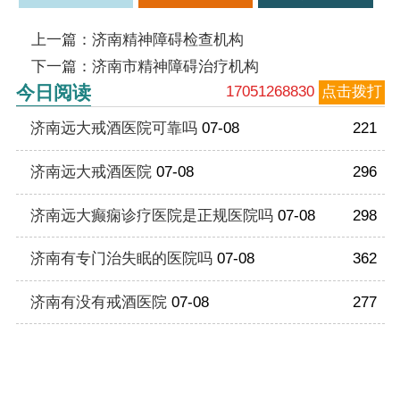
上一篇：
济南精神障碍检查机构
下一篇：
济南市精神障碍治疗机构
今日阅读
17051268830
点击拨打
济南远大戒酒医院可靠吗
07-08
221
济南远大戒酒医院
07-08
296
济南远大癫痫诊疗医院是正规医院吗
07-08
298
济南有专门治失眠的医院吗
07-08
362
济南有没有戒酒医院
07-08
277
手机网上挂号平台
（免费预约 享受优先就诊）