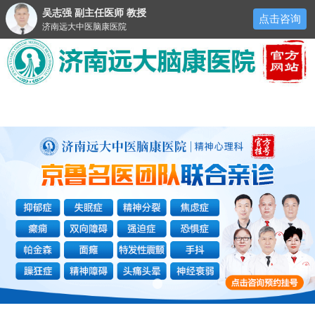
吴志强 副主任医师 教授
点击咨询
济南远大中医脑康医院
医院首页
医院简介
来院路线
预约挂号