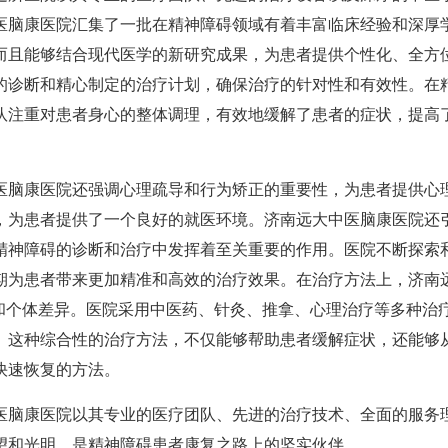
医脑康医院汇集了一批在精神障碍领域有着丰富临床经验和深厚
而且能够结合现代医学的新研究成果，为患者提供个性化、全方
的诊断和精心制定的治疗计划，确保治疗的针对性和有效性。在
队注重对患者身心的整体调理，有效地缓解了患者的症状，提高
脑康医院还强调心理疏导和行为矫正的重要性，为患者提供心
，为患者提供了一个良好的就医环境。济南远大中医脑康医院还
精神障碍的诊断和治疗中发挥着至关重要的作用。医院不断探索
期为患者带来更加精准和高效的治疗效果。在治疗方法上，济南
疗和个体差异。医院采用中医药、针灸、推拿、心理治疗等多种治
。这种综合性的治疗方法，不仅能够帮助患者缓解症状，还能够
快速恢复的方法。
脑康医院以其专业的医疗团队、先进的治疗技术、全面的服务
望和光明，是精神障碍患者康复之路上的坚实伙伴。