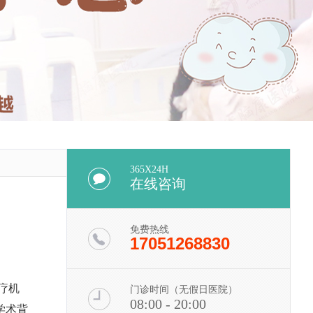
365X24H
在线咨询
免费热线
17051268830
疗机
门诊时间（无假日医院）
08:00 - 20:00
学术背