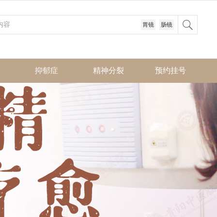
胃镜
肠镜
抑郁症
精神分裂
预约挂号