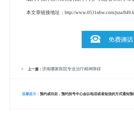
本文章链接地址：
http://www.0531nbw.com/jsza/849.h
济南哪家医院专业治疗精神障碍
<
上一篇：
温馨提示：
预约成功后，预约挂号中心会以电话或者短信的方式通知预