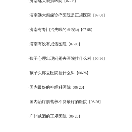
济南远大戒酒医院
·
【07-08】
济南远大癫痫诊疗医院是正规医院
·
【07-08】
济南有专门治失眠的医院吗
·
【07-08】
济南有没有戒酒医院
·
【07-08】
孩子心理出现问题去医院挂什么科
·
【06-26】
孩子头疼去医院挂什么科
·
【06-26】
国内最好的神经科医院
·
【06-26】
国内治疗肌营养不良最好的医院
·
【06-26】
广州戒酒的正规医院
·
【06-26】