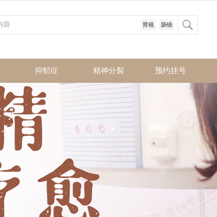
胃镜
肠镜
抑郁症
精神分裂
预约挂号