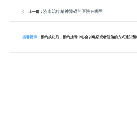
济南治疗精神障碍的医院在哪里
<
上一篇：
温馨提示：
预约成功后，预约挂号中心会以电话或者短信的方式通知预