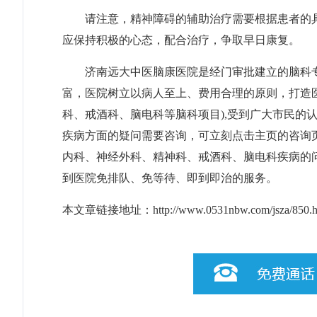
请注意，精神障碍的辅助治疗需要根据患者的具
应保持积极的心态，配合治疗，争取早日康复。
济南远大中医脑康医院是经门审批建立的脑科专
富，医院树立以病人至上、费用合理的原则，打造
科、戒酒科、脑电科等脑科项目),受到广大市民的
疾病方面的疑问需要咨询，可立刻点击主页的咨询
内科、神经外科、精神科、戒酒科、脑电科疾病的
到医院免排队、免等待、即到即治的服务。
本文章链接地址：
http://www.0531nbw.com/jsza/850.h