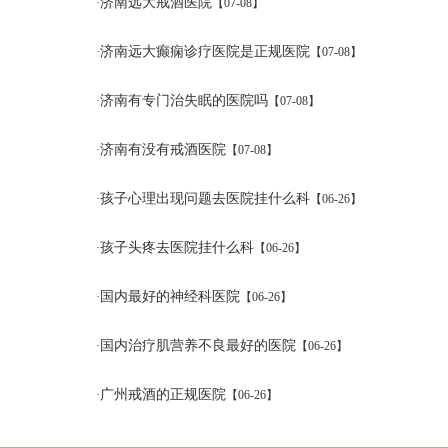
济南远大戒酒医院
·
【07-08】
济南远大癫痫诊疗医院是正规医院
·
【07-08】
济南有专门治失眠的医院吗
·
【07-08】
济南有没有戒酒医院
·
【07-08】
孩子心理出现问题去医院挂什么科
·
【06-26】
孩子头疼去医院挂什么科
·
【06-26】
国内最好的神经科医院
·
【06-26】
国内治疗肌营养不良最好的医院
·
【06-26】
广州戒酒的正规医院
·
【06-26】