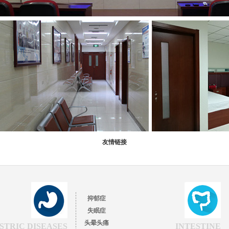
友情链接
抑郁症
失眠症
头晕头痛
STRIC DISEASES
INTESTINE