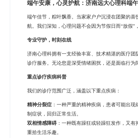
端午安康，心灵护航：济南远大心理科端
端午佳节，粽叶飘香。当家家户户沉浸在团聚的喜
航。我们深知，心理问题不会因为节假日而“放假”
专业守护，时刻在线
济南心理科拥有一支经验丰富、技术精湛的医疗团
诊疗服务。无论您是深受情绪困扰，还是面临行为
重点诊疗疾病科普
我们的诊疗范围广泛，涵盖以下重点疾病：
精神分裂症
：一种严重的精神疾病，患者可能出现
制症状，回归正常生活。
双相情感障碍
：一种既有躁狂或轻躁狂发作，又有
重拾生活乐趣。