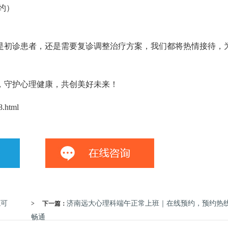
约）
是初诊患者，还是需要复诊调整治疗方案，我们都将热情接待，
，守护心理健康，共创美好未来！
8.html
院可
济南远大心理科端午正常上班｜在线预约，预约热
>
下一篇：
畅通