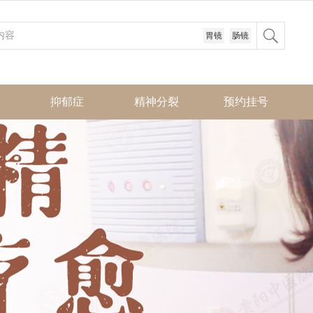
胃镜
肠镜
抑郁症
精神分裂
预约挂号