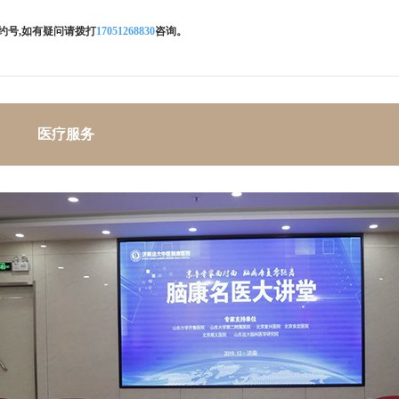
约号,如有疑问请拨打
17051268830
咨询。
医疗服务