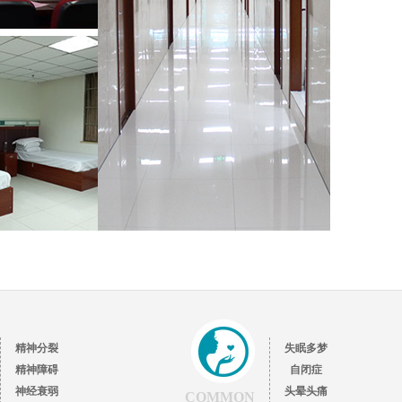
精神分裂
失眠多梦
精神障碍
自闭症
神经衰弱
头晕头痛
COMMON