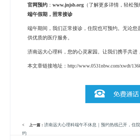
官网预约
：
www.jnjsb.org
（了解更多详情，轻松预
端午假期，照常接诊
端午期间，我们正常接诊，住院也可预约。无论您
供优质的医疗服务。
济南远大心理科，您的心灵家园。让我们携手共进
本文章链接地址：
http://www.0531nbw.com/xwdt/136
济南远大心理科端午不休息｜预约热线已开，住
<
上一篇：
约