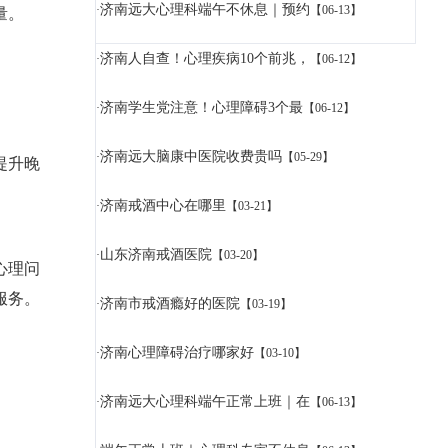
济南远大心理科端午不休息｜预约
·
【06-13】
量。
济南人自查！心理疾病10个前兆，
·
【06-12】
济南学生党注意！心理障碍3个最
·
【06-12】
。
济南远大脑康中医院收费贵吗
·
【05-29】
提升晚
济南戒酒中心在哪里
·
【03-21】
山东济南戒酒医院
·
【03-20】
心理问
服务。
济南市戒酒瘾好的医院
·
【03-19】
济南心理障碍治疗哪家好
·
【03-10】
济南远大心理科端午正常上班｜在
·
【06-13】