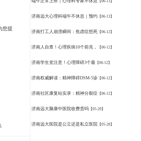
端午正常上班｜心理科专家不休息
·
【06-13】
济南远大心理科端午不休息｜预约
·
【06-13】
为您提
济南打工人崩溃瞬间：焦虑症想死
·
【06-12】
济南人自查！心理疾病10个前兆，
·
【06-12】
济南学生党注意！心理障碍3个最
·
【06-12】
济南权威解读：精神障碍DSM-5诊
·
【06-12】
济南社区康复站实录：精神分裂症
·
【06-12】
济南远大脑康中医院收费贵吗
·
【05-29】
济南远大医院是公立还是私立医院
·
【05-28】
线