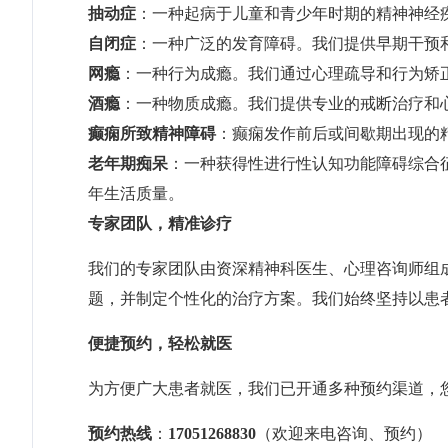
抽动症
：一种起病于儿童和青少年时期的精神神经
自闭症
：一种广泛的发育障碍。我们提供早期干预
网瘾
：一种行为成瘾。我们通过心理疏导和行为矫
酒瘾
：一种物质成瘾。我们提供专业的戒断治疗和
癫痫所致精神障碍
：癫痫发作前后或间歇期出现的
老年期痴呆
：一种获得性进行性认知功能障碍综合
年生活质量。
专家团队，精准诊疗
我们的专家团队由资深精神科医生、心理咨询师组
题，并制定个性化的治疗方案。我们始终坚持以患
便捷预约，轻松就医
为方便广大患者就医，我们已开通多种预约渠道，
预约热线
：
17051268830
（欢迎来电咨询、预约）