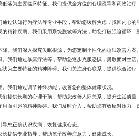
境低落为主要临床特征。我们提供全方位的心理疏导和药物治疗
们通过认知行为疗法等专业手段，帮助您缓解焦虑，找回内心的
现的精神疾病。我们采用系统脱敏等方法，助您打破强迫循环，
下降。我们深入探究失眠根源，为您定制个性化的睡眠改善方案
惧。我们通过暴露疗法等，帮助您逐步克服恐惧，勇敢面对生活
症状为主要特征的精神障碍。我们关注身心联系，提供综合治疗
症。我们通过调节神经功能，改善您的整体健康状况。
我们提供长期的心理干预，帮助您改善人际关系，提升生活质量
作用而引起的精神障碍。我们及时介入，帮助您有效应对压力，
引导您正确认识疾病，恢复健康心态。
家长提供专业指导，帮助孩子改善注意力，健康成长。