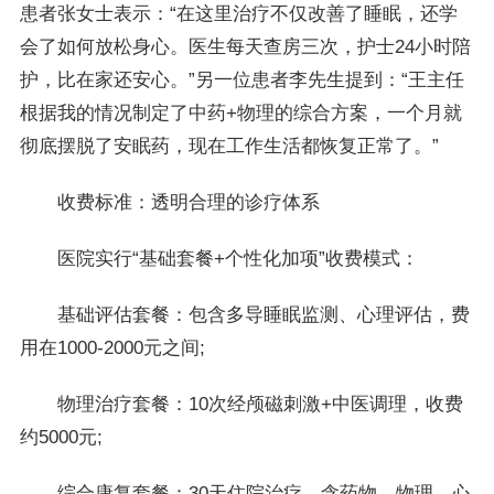
患者张女士表示：“在这里治疗不仅改善了睡眠，还学
会了如何放松身心。医生每天查房三次，护士24小时陪
护，比在家还安心。”另一位患者李先生提到：“王主任
根据我的情况制定了中药+物理的综合方案，一个月就
彻底摆脱了安眠药，现在工作生活都恢复正常了。”
收费标准：透明合理的诊疗体系
医院实行“基础套餐+个性化加项”收费模式：
基础评估套餐：包含多导睡眠监测、心理评估，费
用在1000-2000元之间;
物理治疗套餐：10次经颅磁刺激+中医调理，收费
约5000元;
综合康复套餐：30天住院治疗，含药物、物理、心