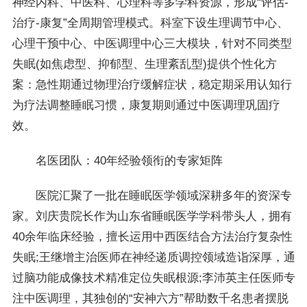
神经内科、中医科、心理科等多学科资源，形成“评估-
治疗-康复”全周期管理模式。科室下设生理调节中心、
心理干预中心、中医调理中心三大模块，针对不同类型
失眠(如焦虑型、抑郁型、生理紊乱型)提供个性化方
案：急性期通过物理治疗缓解症状，稳定期采用认知行
为疗法调整睡眠习惯，康复期则通过中医调理巩固疗
效。
名医团队：40年经验领衔的专家矩阵
医院汇聚了一批在睡眠医学领域深耕多年的资深专
家。刘庆贵院长作为山东省睡眠医学学科带头人，拥有
40余年临床经验，擅长运用中西医结合方法治疗复杂性
失眠;王继增主治医师在神经递质调控领域造诣深厚，通
过脑功能成像技术精准定位失眠根源;李沛英主任医师专
注中医调理，其独创的“安神六方”帮助数千名患者摆脱