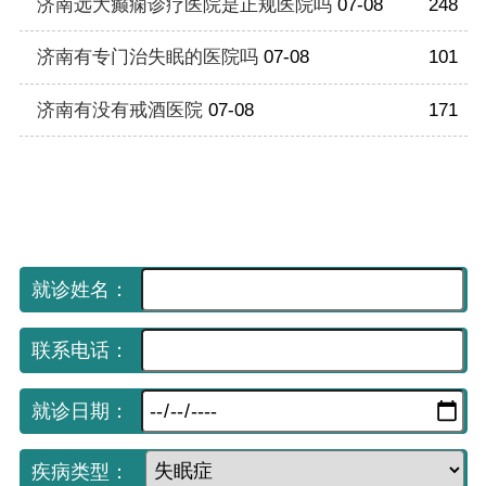
济南远大癫痫诊疗医院是正规医院吗
07-08
248
济南有专门治失眠的医院吗
07-08
101
济南有没有戒酒医院
07-08
171
手机网上挂号平台
（免费预约 享受优先就诊）
就诊姓名：
联系电话：
就诊日期：
疾病类型：