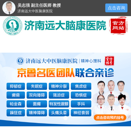
吴志强 副主任医师 教授
点击咨询
济南远大中医脑康医院
医院首页
医院简介
来院路线
预约挂号