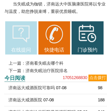
当失眠成为枷锁，济南远大中医脑康医院将以专业
与温度，助您挣脱束缚，重获优质睡眠。
在线提问
快捷电话
门诊预约
上一篇：
济南看失眠去哪个科
下一篇：
济南失眠治疗医院排名
今日阅读
17051268830
点击拨打
济南远大戒酒医院可靠吗
07-08
98
济南远大戒酒医院
07-08
188