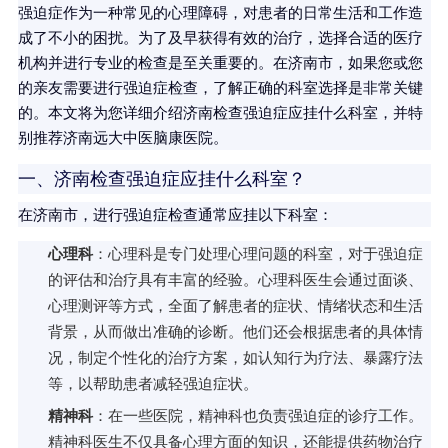
强迫症作为一种常见的心理障碍，对患者的日常生活和工作造
成了不小的困扰。为了及早获得有效的治疗，选择合适的医疗
机构并进行专业的检查是至关重要的。在济南市，如果您或您
的亲友需要进行强迫症检查，了解正确的科室选择是非常关键
的。本文将为您详细介绍济南检查强迫症应挂什么科室，并特
别推荐济南远大中医脑康医院。
一、济南检查强迫症应挂什么科室？
在济南市，进行强迫症检查通常应挂以下科室：
心理科
：心理科是专门处理心理问题的科室，对于强迫症
的评估和治疗具有丰富的经验。心理科医生会通过面谈、
心理测评等方式，全面了解患者的症状、情绪状态和生活
背景，从而做出准确的诊断。他们还会根据患者的具体情
况，制定个性化的治疗方案，如认知行为疗法、暴露疗法
等，以帮助患者减轻强迫症状。
精神科
：在一些医院，精神科也负责强迫症的诊疗工作。
精神科医生不仅具备心理方面的知识，还能提供药物治疗