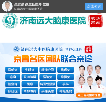
吴志强 副主任医师 教授
点击咨询
济南远大中医脑康医院
医院首页
医院简介
来院路线
预约挂号