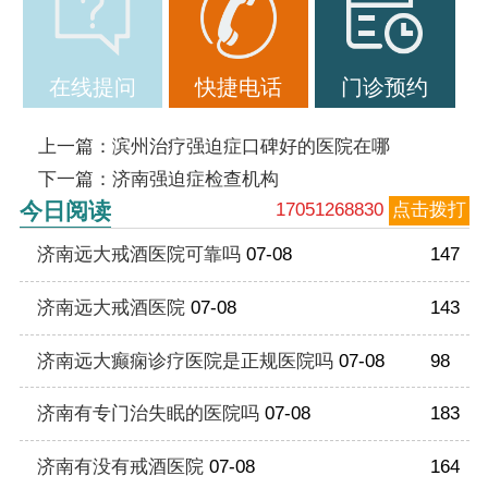
在线提问
快捷电话
门诊预约
上一篇：
滨州治疗强迫症口碑好的医院在哪
下一篇：
济南强迫症检查机构
今日阅读
17051268830
点击拨打
济南远大戒酒医院可靠吗
07-08
147
济南远大戒酒医院
07-08
143
济南远大癫痫诊疗医院是正规医院吗
07-08
98
济南有专门治失眠的医院吗
07-08
183
济南有没有戒酒医院
07-08
164